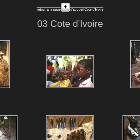
retour à la page
d'accueil Cote d'Ivoire
03 Cote d'Ivoire